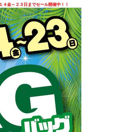
／１４金～２３日までセール開催中！！