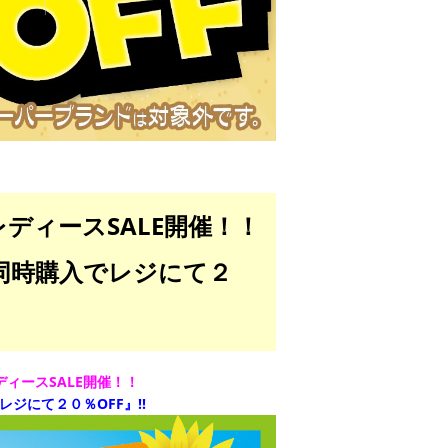
ディースSALE開催！！
同時購入でレジにて２
ィースSALE開催！！
ジにて２０％OFF』!!