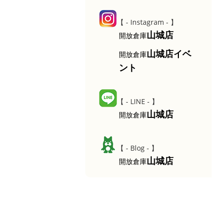
【 - Instagram - 】
山城店
開放倉庫
山城店イベ
開放倉庫
ント
【 - LINE - 】
山城店
開放倉庫
【 - Blog - 】
山城店
開放倉庫