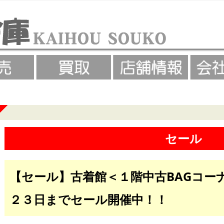
セール
【セール】古着館＜１階中古BAGコー
２３日までセール開催中！！