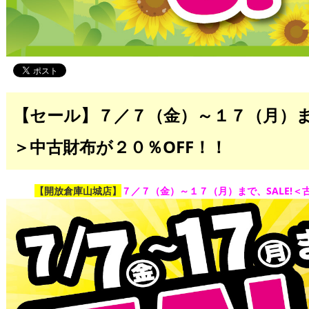
【セール】７／７（金）～１７（月）まで
＞中古財布が２０％OFF！！
【開放倉庫山城店】
７／７（金）～１７（月）まで、SALE!＜