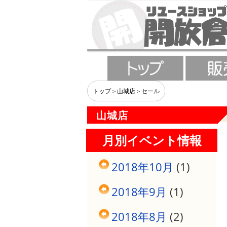
トップ
山城店
セール
山城店
月別イベント情報
2018年10月
(1)
2018年9月
(1)
2018年8月
(2)