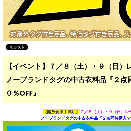
【イベント】７／８（土）・９（日）レ
ノーブランドタグの中古衣料品『２点
０％OFF』
【開放倉庫山城店】
７／８（土）・９（日）レデ
ノーブランドタグの中古衣料品『２点同時購入でレ