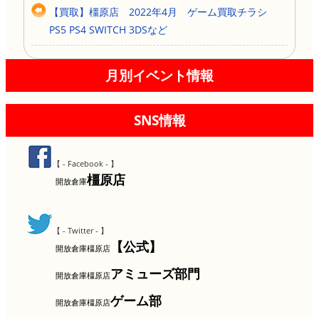
【買取】橿原店 2022年4月 ゲーム買取チラシ
PS5 PS4 SWITCH 3DSなど
月別イベント情報
SNS情報
【 - Facebook - 】
橿原店
開放倉庫
【 - Twitter - 】
【公式】
開放倉庫橿原店
アミューズ部門
開放倉庫橿原店
ゲーム部
開放倉庫橿原店