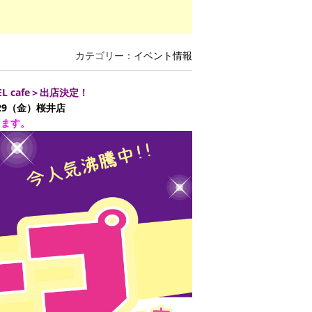
。
カテゴリー：
イベント情報
 cafe＞出店決定！
29（金）桜井店
ります。