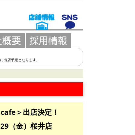
:00に出店予定となります。
 cafe＞出店決定！
店・29（金）桜井店