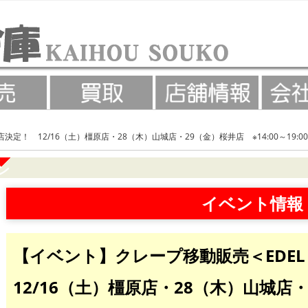
店決定！ 12/16（土）橿原店・28（木）山城店・29（金）桜井店 ※14:00～19
ン
イベント情報
【イベント】クレープ移動販売＜EDEL
12/16（土）橿原店・28（木）山城