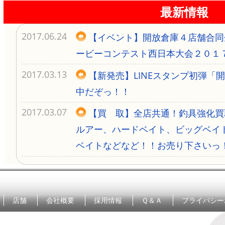
最新情報
2017.06.24
【イベント】開放倉庫４店舗合同
ービーコンテスト西日本大会２０１
2017.03.13
【新発売】LINEスタンプ初弾「
中だぞっ！！
2017.03.07
【買 取】全店共通！釣具強化買
ルアー、ハードベイト、ビッグベイ
ベイトなどなど！！お売り下さいっ
店舗
会社概要
採用情報
Ｑ＆Ａ
プライバシー