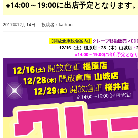
※14:00～19:00に出店予定となります
2017年12月14日
投稿者：kaihou
【開放倉庫総合案内】
クレープ移動販売＜EDEL
12/16（土）橿原店
・
28（木）山城店
・
※14:00～19:00に出店予定とな